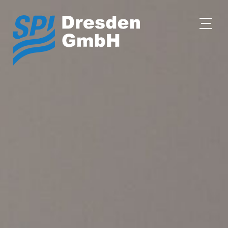
HOME
UNTERNEHMEN
WAS WIR TUN
TECHNOLOGIE
REFERENZEN
KARRIERE
KONTAKT