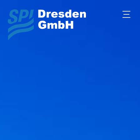
HOME
UNTERNEHMEN
WAS WIR TUN
TECHNOLOGIE
REFERENZEN
KARRIERE
KONTAKT