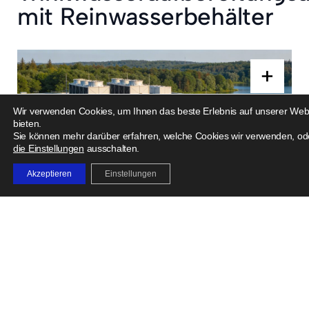
mit Reinwasserbehälter
+
Wir verwenden Cookies, um Ihnen das beste Erlebnis auf unserer Web
bieten.
Sie können mehr darüber erfahren, welche Cookies wir verwenden, ode
die Einstellungen
ausschalten.
Akzeptieren
Einstellungen