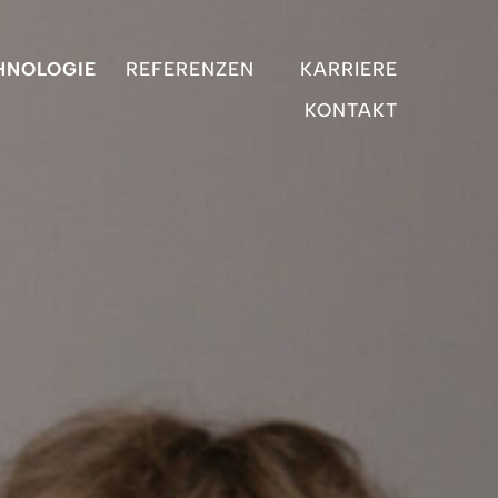
HNOLOGIE
REFERENZEN
KARRIERE
KONTAKT