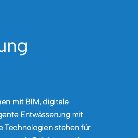
nung
en mit BIM, digitale
igente Entwässerung mit
 Technologien stehen für