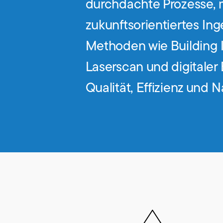
durchdachte Prozesse, 
zukunftsorientiertes In
Methoden wie Building 
Laserscan und digitale
Qualität, Effizienz und N