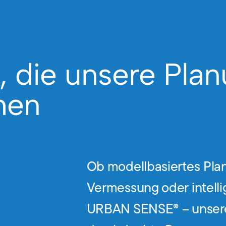
, die unsere Pla
hen
Ob modellbasiertes Plan
Vermessung oder intell
URBAN SENSE® – unsere