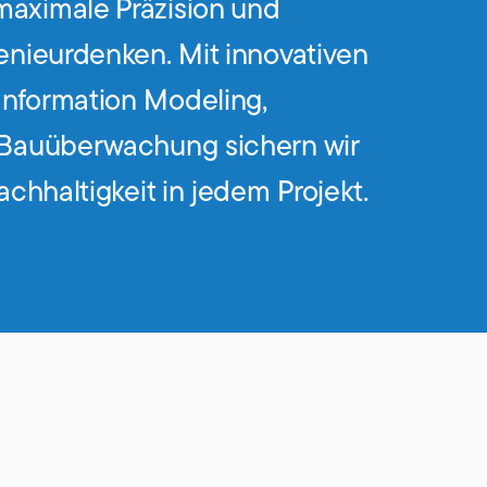
maximale Präzision und
genieurdenken. Mit innovativen
Information Modeling,
r Bauüberwachung sichern wir
achhaltigkeit in jedem Projekt.