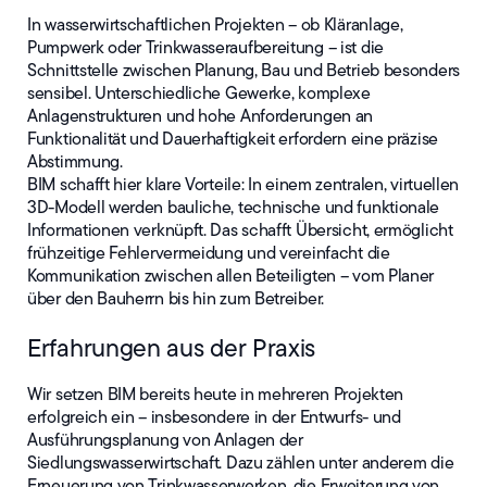
In wasserwirtschaftlichen Projekten – ob Kläranlage,
Pumpwerk oder Trinkwasseraufbereitung – ist die
Schnittstelle zwischen Planung, Bau und Betrieb besonders
sensibel. Unterschiedliche Gewerke, komplexe
Anlagenstrukturen und hohe Anforderungen an
Funktionalität und Dauerhaftigkeit erfordern eine präzise
Abstimmung.
BIM schafft hier klare Vorteile: In einem zentralen, virtuellen
3D-Modell werden bauliche, technische und funktionale
Informationen verknüpft. Das schafft Übersicht, ermöglicht
frühzeitige Fehlervermeidung und vereinfacht die
Kommunikation zwischen allen Beteiligten – vom Planer
über den Bauherrn bis hin zum Betreiber.
Erfahrungen aus der Praxis
Wir setzen BIM bereits heute in mehreren Projekten
erfolgreich ein – insbesondere in der Entwurfs- und
Ausführungsplanung von Anlagen der
Siedlungswasserwirtschaft. Dazu zählen unter anderem die
Erneuerung von Trinkwasserwerken, die Erweiterung von