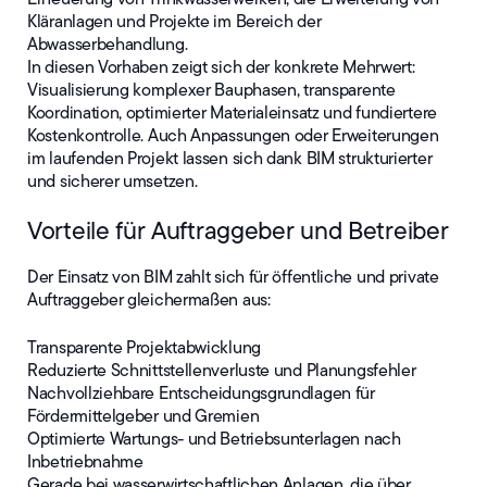
Kläranlagen und Projekte im Bereich der
Abwasserbehandlung.
In diesen Vorhaben zeigt sich der konkrete Mehrwert:
Visualisierung komplexer Bauphasen, transparente
Koordination, optimierter Materialeinsatz und fundiertere
Kostenkontrolle. Auch Anpassungen oder Erweiterungen
im laufenden Projekt lassen sich dank BIM strukturierter
und sicherer umsetzen.
Vorteile für Auftraggeber und Betreiber
Der Einsatz von BIM zahlt sich für öffentliche und private
Auftraggeber gleichermaßen aus:
Transparente Projektabwicklung
Reduzierte Schnittstellenverluste und Planungsfehler
Nachvollziehbare Entscheidungsgrundlagen für
Fördermittelgeber und Gremien
Optimierte Wartungs- und Betriebsunterlagen nach
Inbetriebnahme
Gerade bei wasserwirtschaftlichen Anlagen, die über